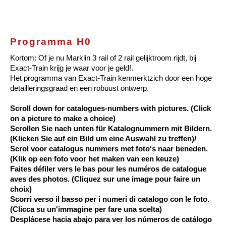
Programma H0
Kortom: Of je nu Marklin 3 rail of 2 rail gelijktroom rijdt, bij
Exact-Train krijg je waar voor je geld!.
Het programma van Exact-Train kenmerktzich door een hoge
detailleringsgraad en een robuust ontwerp.
Scroll down for catalogues-numbers with pictures. (Click
on a picture to make a choice)
Scrollen Sie nach unten für Katalognummern mit Bildern.
(Klicken Sie auf ein Bild um eine Auswahl zu treffen)/
Scrol voor catalogus nummers met foto's naar beneden.
(Klik op een foto voor het maken van een keuze)
Faites défiler vers le bas pour les numéros de catalogue
aves des photos. (Cliquez sur une image pour faire un
choix)
Scorri verso il basso per i numeri di catalogo con le foto.
(Clicca su un'immagine per fare una scelta)
Desplácese hacia abajo para ver los números de catálogo