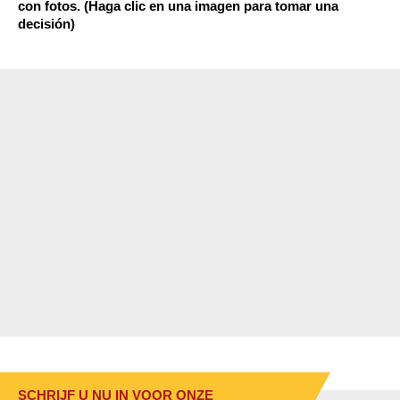
con fotos. (Haga clic en una imagen para tomar una
decisión)
SCHRIJF U NU IN VOOR ONZE