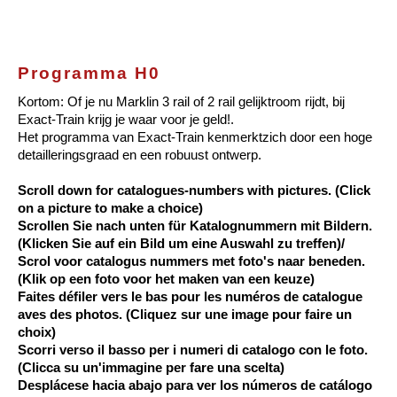
Programma H0
Kortom: Of je nu Marklin 3 rail of 2 rail gelijktroom rijdt, bij
Exact-Train krijg je waar voor je geld!.
Het programma van Exact-Train kenmerktzich door een hoge
detailleringsgraad en een robuust ontwerp.
Scroll down for catalogues-numbers with pictures. (Click
on a picture to make a choice)
Scrollen Sie nach unten für Katalognummern mit Bildern.
(Klicken Sie auf ein Bild um eine Auswahl zu treffen)/
Scrol voor catalogus nummers met foto's naar beneden.
(Klik op een foto voor het maken van een keuze)
Faites défiler vers le bas pour les numéros de catalogue
aves des photos. (Cliquez sur une image pour faire un
choix)
Scorri verso il basso per i numeri di catalogo con le foto.
(Clicca su un'immagine per fare una scelta)
Desplácese hacia abajo para ver los números de catálogo