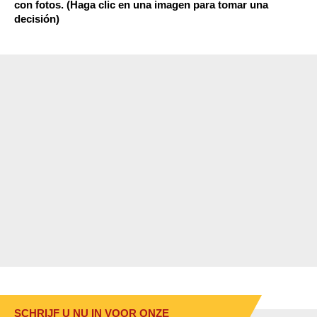
con fotos. (Haga clic en una imagen para tomar una
decisión)
SCHRIJF U NU IN VOOR ONZE