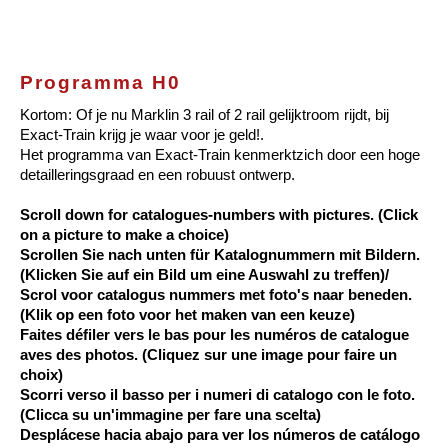
Programma H0
Kortom: Of je nu Marklin 3 rail of 2 rail gelijktroom rijdt, bij
Exact-Train krijg je waar voor je geld!.
Het programma van Exact-Train kenmerktzich door een hoge
detailleringsgraad en een robuust ontwerp.
Scroll down for catalogues-numbers with pictures. (Click
on a picture to make a choice)
Scrollen Sie nach unten für Katalognummern mit Bildern.
(Klicken Sie auf ein Bild um eine Auswahl zu treffen)/
Scrol voor catalogus nummers met foto's naar beneden.
(Klik op een foto voor het maken van een keuze)
Faites défiler vers le bas pour les numéros de catalogue
aves des photos. (Cliquez sur une image pour faire un
choix)
Scorri verso il basso per i numeri di catalogo con le foto.
(Clicca su un'immagine per fare una scelta)
Desplácese hacia abajo para ver los números de catálogo