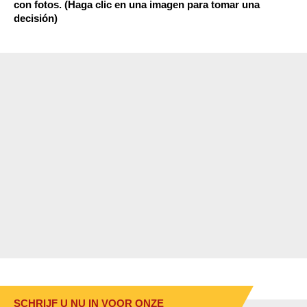
con fotos. (Haga clic en una imagen para tomar una
decisión)
SCHRIJF U NU IN VOOR ONZE